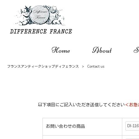
Home
About
S
フランスアンティークショップディフェランス
>
Contact us
以下項目にご記入いただき送信してください
＜お急
お問い合わせの商品