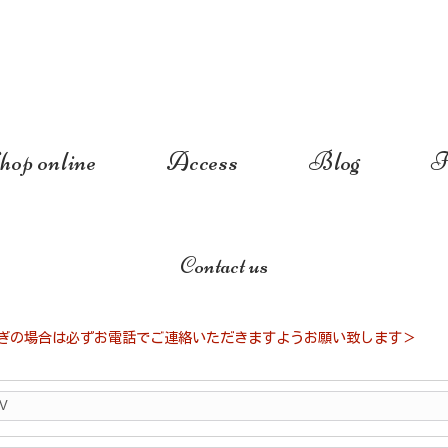
hop online
Access
Blog
I
Contact us
ぎの場合は必ずお電話でご連絡いただきますようお願い致します＞