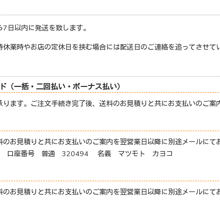
ら
7
日以内に発送を致します。
時休業時やお店の定休日を挟む場合には配送日のご連絡を追ってさせて
ード（一括・二回払い・ボーナス払い）
承ります。ご注文手続き完了後、送料のお見積りと共にお支払いのご案
料のお見積りと共にお支払いのご案内を翌営業日以降に別途メールにてお
口座番号 普通 320494 名義 マツモト カヨコ
料のお見積りと共にお支払いのご案内を翌営業日以降に別途メールにてお