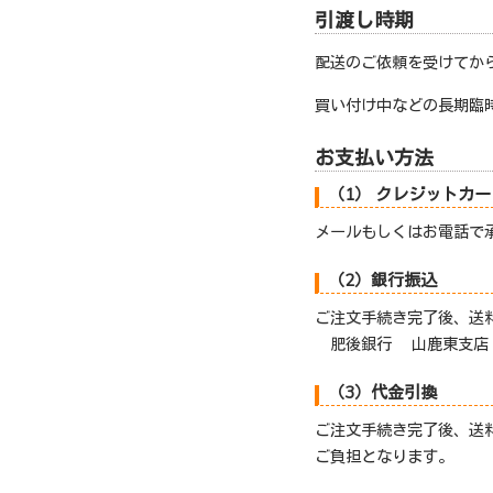
引渡し時期
配送のご依頼を受けてか
買い付け中などの長期臨
お支払い方法
（1） クレジットカ
メールもしくはお電話で
（2）銀行振込
ご注文手続き完了後、送
肥後銀行 山鹿東支店 
（3）代金引換
ご注文手続き完了後、送
ご負担となります。