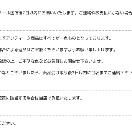
メール送信後
7
日以内にお願いいたします。ご連絡やお支払いがない場
ますアンティーク商品はすべてが一点ものとなっております。
都合による返品はご容赦くださいますようお願い申し上げます。
確認の上、ご不明な点などお気軽にお問合せ下さいませ。
いなどごさいましたら、商品受け取り後
7
日以内に当店までご連絡下さ
配達に該当する場合は当店で負担いたします。
ください。