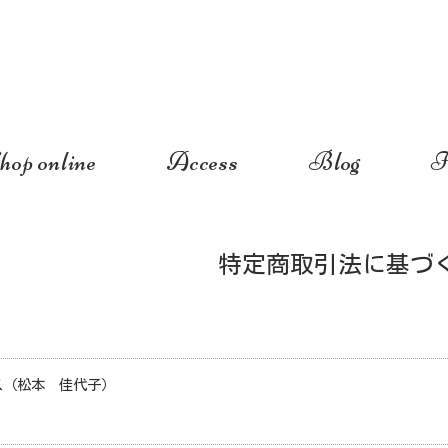
hop online
Access
Blog
I
特定商取引法に基づ
ランス（松本 佳代子）