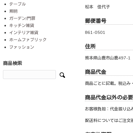
テーブル
松本 佳代子
照明
ガーデン/門扉
郵便番号
キッチン雑貨
861-0501
インテリア雑貨
ホームファブリック
住所
ファッション
熊本県山鹿市山鹿
497-1
商品検索
商品代金
商品ごとに記載。税込み
商品代金以外の必要
お客様負担：代金振り込
配送料についてはご注文