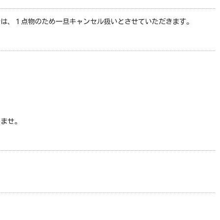
合は、１点物のため一旦キャンセル扱いとさせていただきます。
いませ。