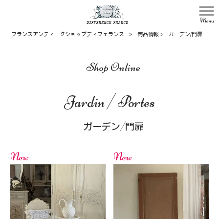
Menu
フランスアンティークショップディフェランス
>
商品情報
>
ガーデン/門扉
Shop Online
Jardin / Portes
ガーデン/門扉
New
New