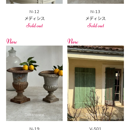
N-12
N-13
メディシス
メディシス
Sold out
Sold out
New
New
N-19
V-501