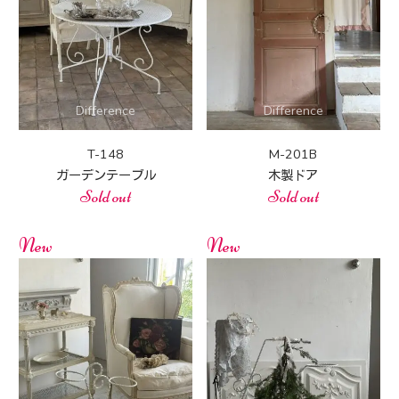
T-148
M-201B
ガーデンテーブル
木製ドア
Sold out
Sold out
New
New