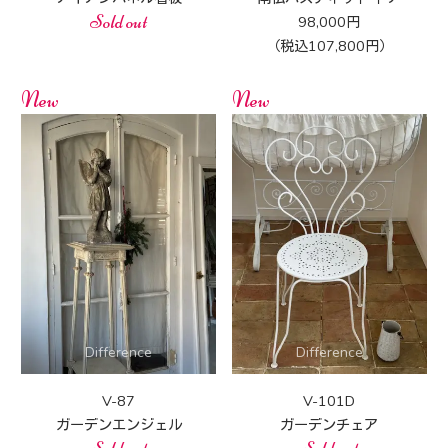
Sold out
98,000円
（税込107,800円）
New
New
V-87
V-101D
ガーデンエンジェル
ガーデンチェア