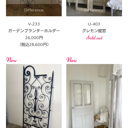
V-233
U-403
ガーデンプランターホルダー
グレモン錠窓
Sold out
26,000円
（税込28,600円）
New
New