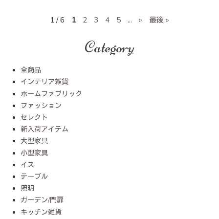
1 / 6
1
2
3
4
5
...
»
最後 »
Category
全商品
インテリア雑貨
ホームファブリック
ファッション
セレクト
新入荷アイテム
大型家具
小型家具
イス
テーブル
照明
ガーデン/門扉
キッチン雑貨