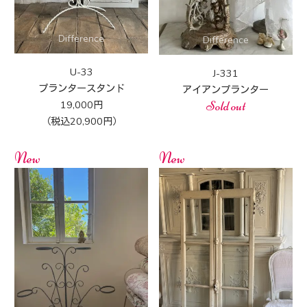
U-33
J-331
プランタースタンド
アイアンプランター
19,000円
Sold out
（税込20,900円）
New
New