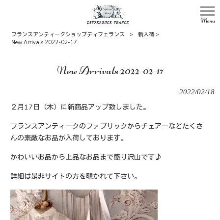
Menu
フランスアンティークショップディフェランス
>
新入荷
>
New Arrivals 2022-02-17
New Arrivals 2022-02-17
2022/02/18
２月17日（木）に新商品アップ致しました。
フランスアンティークのファブリックからチェアーなどたくさ
んの素敵なお品が入荷しております。
かわいいお品から上品なお品まで盛り沢山です♪
詳細は是非サイトの方を覗かれて下さい。