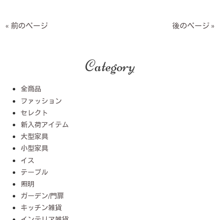
« 前のページ
後のページ »
Category
全商品
ファッション
セレクト
新入荷アイテム
大型家具
小型家具
イス
テーブル
照明
ガーデン/門扉
キッチン雑貨
インテリア雑貨