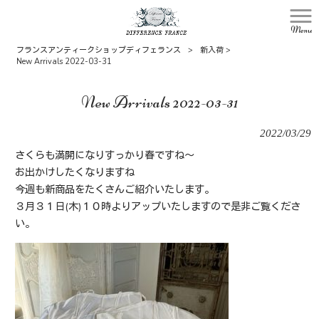
Menu
フランスアンティークショップディフェランス
>
新入荷
>
New Arrivals 2022-03-31
New Arrivals 2022-03-31
2022/03/29
さくらも満開になりすっかり春ですね～
お出かけしたくなりますね
今週も新商品をたくさんご紹介いたします。
３月３１日(木)１０時よりアップいたしますので是非ご覧くださ
い。