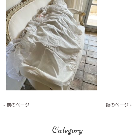
« 前のページ
後のページ »
Category