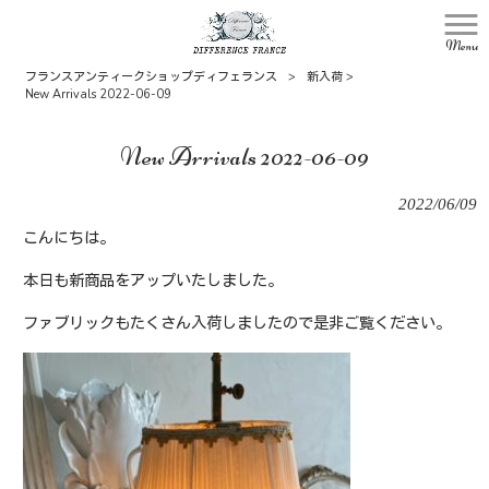
Menu
フランスアンティークショップディフェランス
>
新入荷
>
New Arrivals 2022-06-09
New Arrivals 2022-06-09
2022/06/09
こんにちは。
本日も新商品をアップいたしました。
ファブリックもたくさん入荷しましたので是非ご覧ください。