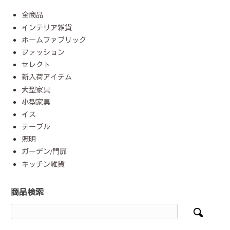
全商品
インテリア雑貨
ホームファブリック
ファッション
セレクト
新入荷アイテム
大型家具
小型家具
イス
テーブル
照明
ガーデン/門扉
キッチン雑貨
商品検索