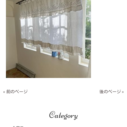
« 前のページ
後のページ »
Category