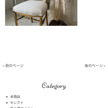
« 前のページ
後のページ »
Category
全商品
セレクト