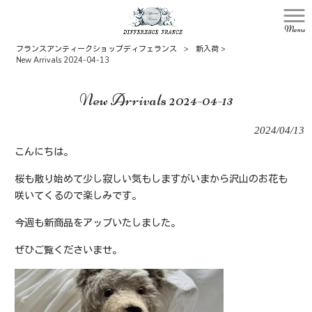
Menu
フランスアンティークショップディフェランス
>
新入荷
>
New Arrivals 2024-04-13
New Arrivals 2024-04-13
2024/04/13
こんにちは。
桜も散り始めて少し寂しい気もしますがいまから沢山のお花も
咲いてくるので楽しみです。
今週も新商品をアップいたしました。
ぜひご覧くださいませ。