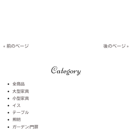
« 前のページ
後のページ »
Category
全商品
大型家具
小型家具
イス
テーブル
照明
ガーデン/門扉