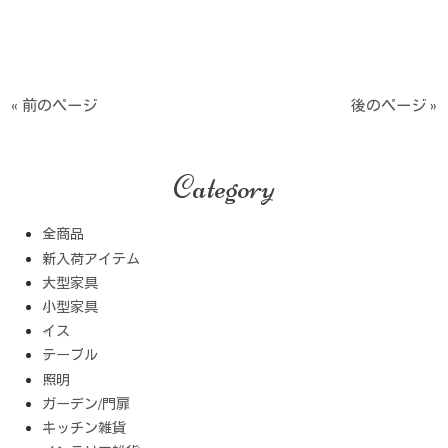
« 前のページ
後のページ »
Category
全商品
新入荷アイテム
大型家具
小型家具
イス
テーブル
照明
ガーデン/門扉
キッチン雑貨