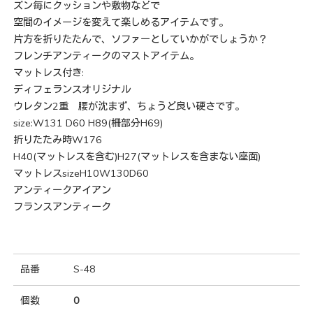
ズン毎にクッションや敷物などで
空間のイメージを変えて楽しめるアイテムです。
片方を折りたたんで、ソファーとしていかがでしょうか？
フレンチアンティークのマストアイテム。
マットレス付き:
ディフェランスオリジナル
ウレタン2重 腰が沈まず、ちょうど良い硬さです。
size:W131 D60 H89(柵部分H69)
折りたたみ時W176
H40(マットレスを含む)H27(マットレスを含まない座面)
マットレスsizeH10W130D60
アンティークアイアン
フランスアンティーク
品番
S-48
個数
0