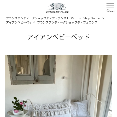
Menu
フランスアンティークショップディフェランス HOME
>
Shop Online
>
アイアンベビーベッド | フランスアンティークショップディフェランス
アイアンベビーベッド