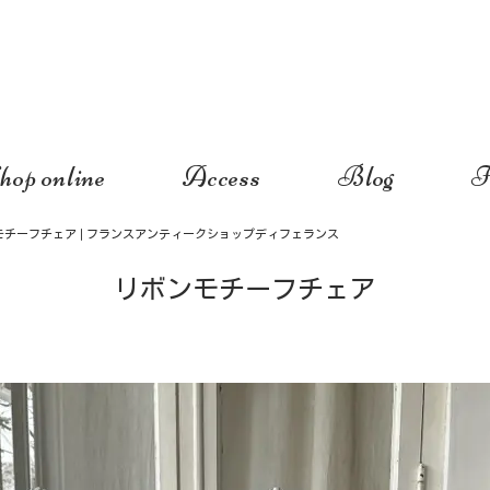
hop online
Access
Blog
I
モチーフチェア | フランスアンティークショップディフェランス
リボンモチーフチェア