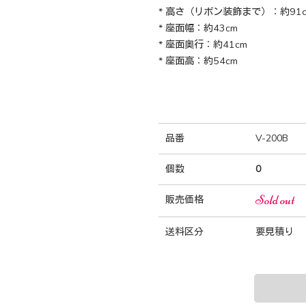
* 高さ（リボン装飾まで）：約91c
* 座面幅：約43cm
* 座面奥行：約41cm
* 座面高：約54cm
品番
V-200B
個数
0
Sold out
販売価格
送料区分
要見積り