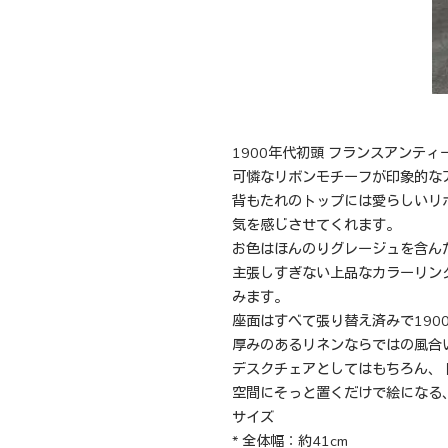
1900年代初頭 フランスアンティ
可憐なリボンモチーフが印象的な
背もたれのトップには愛らしいリ
気を感じさせてくれます。
お色はほんのりグレージュを含ん
主張しすぎない上品なカラーリン
みます。
座面はすべて張り替え済みで19
厚みのあるリネンならではの風合
デスクチェアとしてはもちろん、
空間にそっと置くだけで絵になる
サイズ
* 全体幅：約41cm