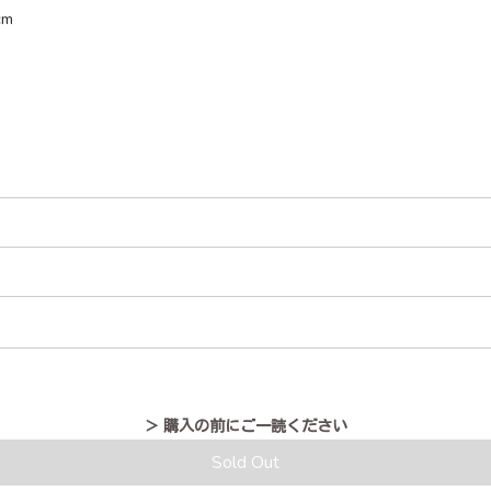
m
＞ 購入の前にご一読ください
Sold Out