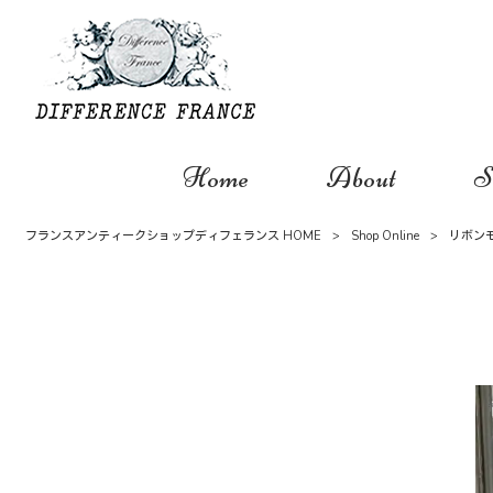
Home
About
S
フランスアンティークショップディフェランス HOME
>
Shop Online
>
リボン