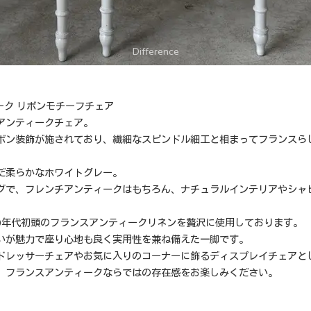
ーク リボンモチーフチェア
アンティークチェア。
ボン装飾が施されており、繊細なスピンドル細工と相まってフランスら
だ柔らかなホワイトグレー。
グで、フレンチアンティークはもちろん、ナチュラルインテリアやシャ
00年代初頭のフランスアンティークリネンを贅沢に使用しております。
いが魅力で座り心地も良く実用性を兼ね備えた一脚です。
ドレッサーチェアやお気に入りのコーナーに飾るディスプレイチェアと
、フランスアンティークならではの存在感をお楽しみください。