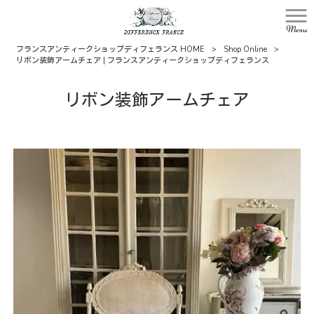
Menu
フランスアンティークショップディフェランス HOME
>
Shop Online
>
リボン装飾アームチェア | フランスアンティークショップディフェランス
リボン装飾アームチェア