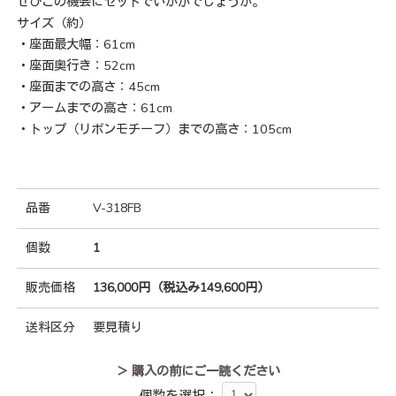
ぜひこの機会にセットでいかがでしょうか。
サイズ（約）
・座面最大幅：61cm
・座面奥行き：52cm
・座面までの高さ：45cm
・アームまでの高さ：61cm
・トップ（リボンモチーフ）までの高さ：105cm
品番
V-318FB
個数
1
販売価格
136,000円（税込み149,600円）
送料区分
要見積り
＞ 購入の前にご一読ください
個数を選択：