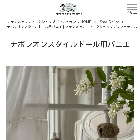
Menu
フランスアンティークショップディフェランス HOME
>
Shop Online
>
ナポレオンスタイルドール用パニエ | フランスアンティークショップディフェランス
ナポレオンスタイルドール用パニエ