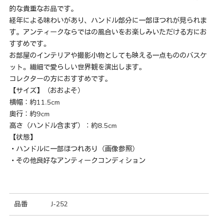
的な貴重なお品です。
経年による味わいがあり、ハンドル部分に一部ほつれが見られま
す。アンティークならではの風合いをお楽しみいただける方にお
すすめです。
お部屋のインテリアや撮影小物としても映える一点もののバスケ
ット。繊細で愛らしい世界観を演出します。
コレクターの方におすすめです。
【サイズ】（おおよそ）
横幅：約11.5cm
奥行：約9cm
高さ（ハンドル含まず）：約8.5cm
【状態】
・ハンドルに一部ほつれあり（画像参照）
・その他良好なアンティークコンディション
品番
J-252