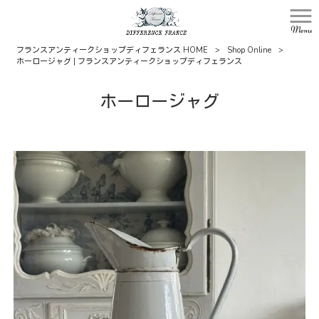
Menu
フランスアンティークショップディフェランス HOME
>
Shop Online
>
ホーロージャグ | フランスアンティークショップディフェランス
ホーロージャグ