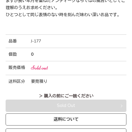
ますが長い年月を重ねたアンティークならではの風合いとしてご
理解のうえお求めください。
ひとつとして同じ表情のない時を刻んだ味わい深いお品です。
品番
J-177
個数
0
Sold out
販売価格
送料区分
要見積り
＞ 購入の前にご一読ください
Sold Out
送料について