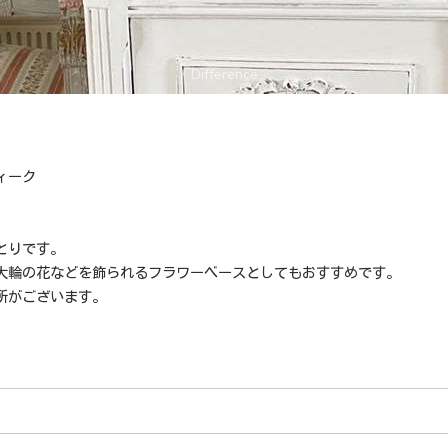
ィーク
。
とりです。
大輪の花などを飾られるフラワーベースとしてもおすすめです。
所がございます。
m