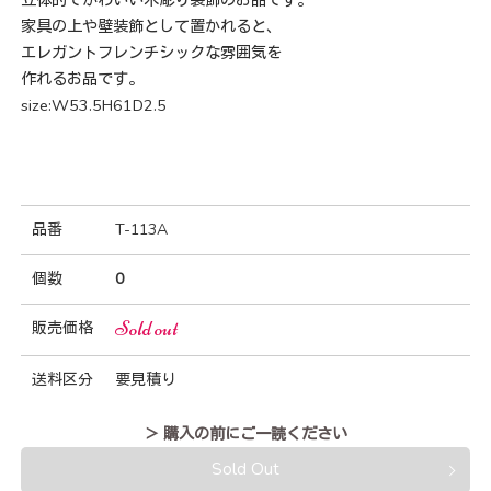
家具の上や壁装飾として置かれると、
エレガントフレンチシックな雰囲気を
作れるお品です。
size:W53.5H61D2.5
品番
T-113A
個数
0
Sold out
販売価格
送料区分
要見積り
＞ 購入の前にご一読ください
Sold Out