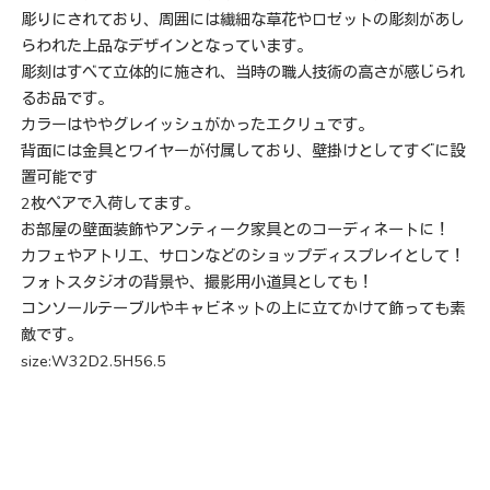
彫りにされており、周囲には繊細な草花やロゼットの彫刻があし
らわれた上品なデザインとなっています。
彫刻はすべて立体的に施され、当時の職人技術の高さが感じられ
るお品です。
カラーはややグレイッシュがかったエクリュです。
背面には金具とワイヤーが付属しており、壁掛けとしてすぐに設
置可能です
2枚ペアで入荷してます。
お部屋の壁面装飾やアンティーク家具とのコーディネートに！
カフェやアトリエ、サロンなどのショップディスプレイとして！
フォトスタジオの背景や、撮影用小道具としても！
コンソールテーブルやキャビネットの上に立てかけて飾っても素
敵です。
size:W32D2.5H56.5