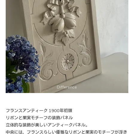
フランスアンティーク 1900年初頭
リボンと果実モチーフの装飾パネル
立体的な装飾が美しいアンティークパネル。
中央には、フランスらしい優雅なリボンと果実のモチーフが浮き