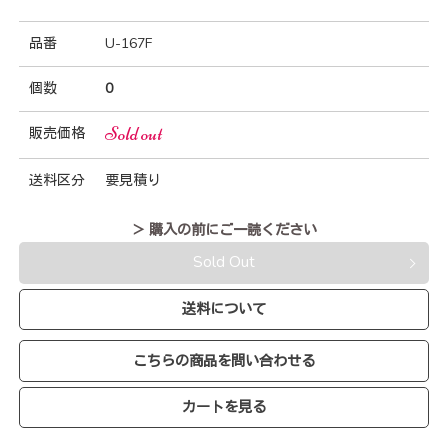
品番
U-167F
個数
0
Sold out
販売価格
送料区分
要見積り
＞ 購入の前にご一読ください
Sold Out
送料について
こちらの商品を問い合わせる
カートを見る