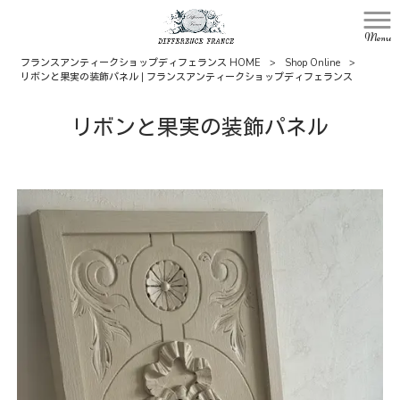
Menu
フランスアンティークショップディフェランス HOME
>
Shop Online
>
リボンと果実の装飾パネル | フランスアンティークショップディフェランス
リボンと果実の装飾パネル