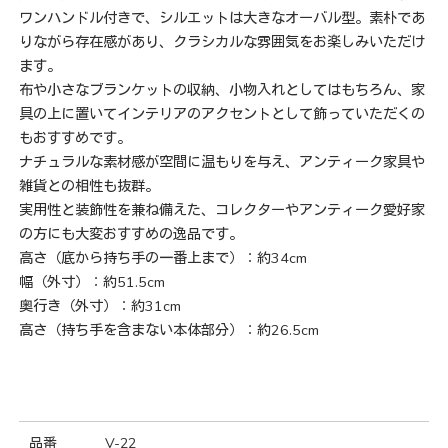
ワンハンドル付きで、シルエットは大きなオーバル型。素朴であ
りながら存在感があり、クラシカルな雰囲気をお楽しみいただけ
ます。
布や小さなブランケットの収納、小物入れとしてはもちろん、家
具の上に置いてインテリアのアクセントとして飾っていただくの
もおすすめです。
ナチュラルな素材感が空間に温もりを与え、アンティーク家具や
雑貨との相性も抜群。
実用性と装飾性を兼ね備えた、コレクターやアンティーク愛好家
の方にも大変おすすめの逸品です。
高さ（底から持ち手の一番上まで）：約34cm
幅（外寸）：約51.5cm
奥行き（外寸）：約31cm
高さ（持ち手を含まない本体部分）：約26.5cm
品番
V-22