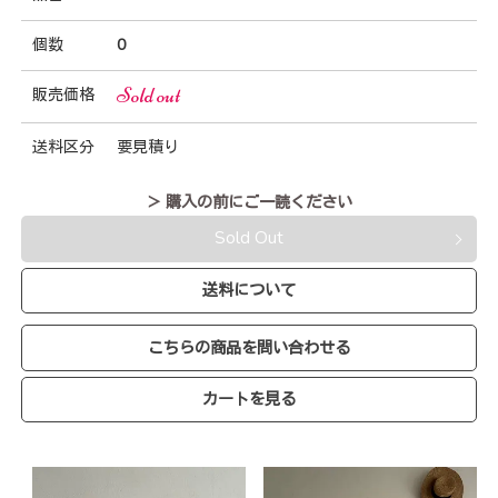
個数
0
Sold out
販売価格
送料区分
要見積り
＞ 購入の前にご一読ください
Sold Out
送料について
こちらの商品を問い合わせる
カートを見る