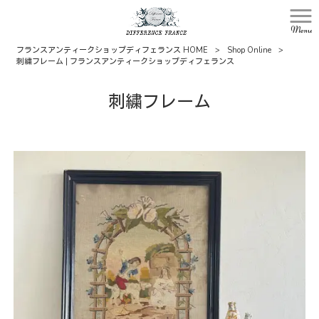
Menu
フランスアンティークショップディフェランス HOME
>
Shop Online
>
刺繍フレーム | フランスアンティークショップディフェランス
刺繍フレーム