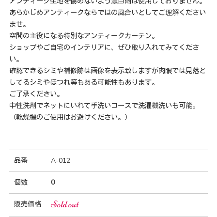
アンティーク生地を傷めないよう漂白剤は使用しておりません。
あらかじめアンティークならではの風合いとしてご理解ください
ませ。
空間の主役になる特別なアンティークカーテン。
ショップやご自宅のインテリアに、ぜひ取り入れてみてくださ
い。
確認できるシミや補修跡は画像を表示致しますが肉眼では見落と
してるシミやほつれ等もある可能性もあります。
ご了承ください。
中性洗剤でネットにいれて手洗いコースで洗濯機洗いも可能。
（乾燥機のご使用はお避けください。）
品番
A-012
個数
0
Sold out
販売価格