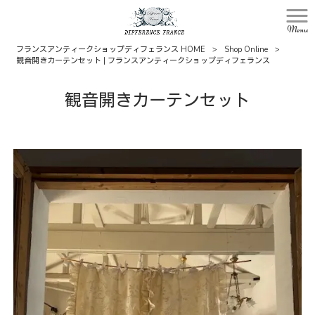
Menu
フランスアンティークショップディフェランス HOME
>
Shop Online
>
観音開きカーテンセット | フランスアンティークショップディフェランス
観音開きカーテンセット