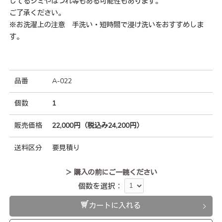
してるシミやほつれ等もある可能性もあります。
ご了承ください。
※お洗濯上の注意 手洗い・短時間で浸け洗いをおすすめしま
す。
品番
A-022
個数
1
販売価格
22,000円（税込み24,200円）
送料区分
要見積り
＞ 購入の前にご一読ください
個数を選択：
カートに入れる