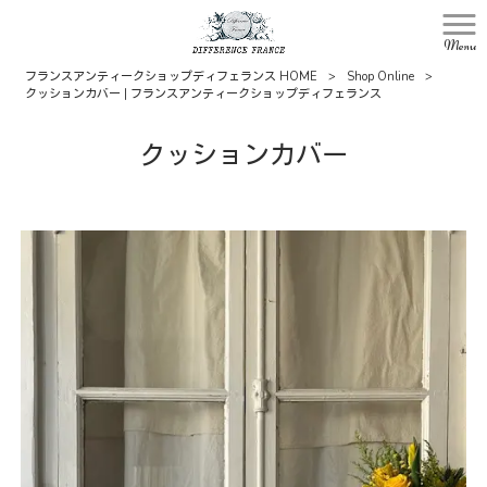
Menu
フランスアンティークショップディフェランス HOME
>
Shop Online
>
クッションカバー | フランスアンティークショップディフェランス
クッションカバー