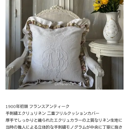
1900年初頭 フランスアンティーク
手刺繍エクリュリネン 二重フリルクッションカバー
厚手でしっかりと織られたエクリュカラーの上質なリネン生地に
当時の職人による立体的な手刺繍モノグラムが中央に丁寧に施さ