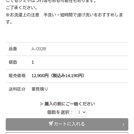
してるシミやほつれ等もある可能性もあります。
ご了承ください。
※お洗濯上の注意 手洗い・短時間で浸け洗いをおすすめしま
す。
品番
A-032B
個数
1
販売価格
12,900円（税込み14,190円）
送料区分
要見積り
＞ 購入の前にご一読ください
個数を選択：
カートに入れる