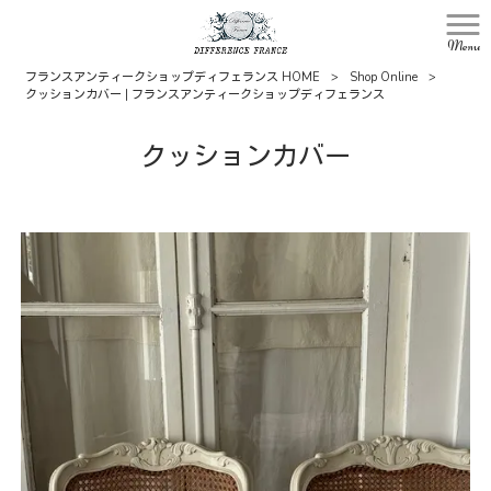
Menu
フランスアンティークショップディフェランス HOME
>
Shop Online
>
クッションカバー | フランスアンティークショップディフェランス
クッションカバー