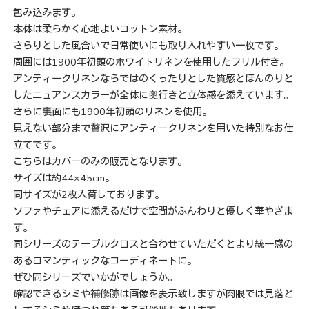
包み込みます。
本体は柔らかく心地よいコットン素材。
さらりとした風合いで日常使いにも取り入れやすい一枚です。
周囲には1900年初頭のホワイトリネンを使用したフリル付き。
アンティークリネンならではのくったりとした質感とほんのりと
したニュアンスカラーが全体に奥行きと立体感を添えています。
さらに裏面にも1900年初頭のリネンを使用。
見えない部分まで贅沢にアンティークリネンを用いた特別なお仕
立てです。
こちらはカバーのみの販売となります。
サイズは約44×45cm。
同サイズが2枚入荷しております。
ソファやチェアに添えるだけで空間がふんわりと優しく華やぎま
す。
同シリーズのテーブルクロスと合わせていただくとより統一感の
あるロマンティックなコーディネートに。
ぜひ同シリーズでいかがでしょうか。
確認できるシミや補修跡は画像を表示致しますが肉眼では見落と