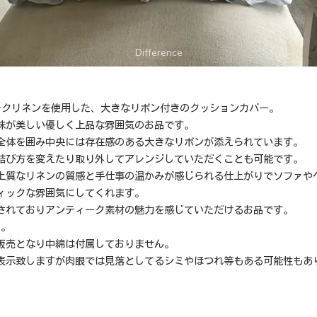
ィークリネンを使用した、大きなリボン付きのクッションカバー。
味が美しい優しく上品な雰囲気のお品です。
全体を囲み中央には存在感のある大きなリボンが添えられています。
結び方を変えたり取り外してアレンジしていただくことも可能です。
上質なリネンの質感と手仕事の温かみが感じられる仕上がりでソファや
ィックな雰囲気にしてくれます。
されておりアンティーク素材の魅力を感じていただけるお品です。
m。
販売となり中綿は付属しておりません。
表示致しますが肉眼では見落としてるシミやほつれ等もある可能性もあ