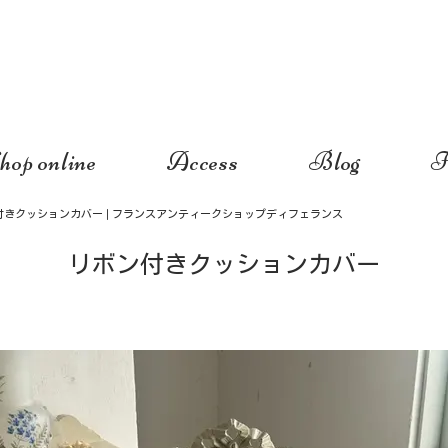
hop online
Access
Blog
I
付きクッションカバー | フランスアンティークショップディフェランス
リボン付きクッションカバー