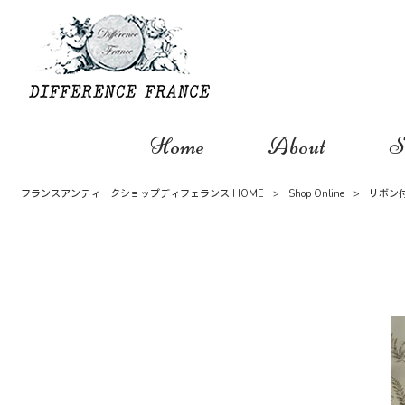
Home
About
S
フランスアンティークショップディフェランス HOME
>
Shop Online
>
リボン