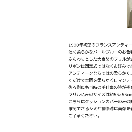
1900年初頭のフランスアンテ
淡く柔らかなパールブルーのお色
ふんわりとした大きめのフリルが
リボンは固定式ではなくお好みで
アンティークならではの柔らかく
くだけで空間を柔らかくロマンテ
後ろ側にも当時の手仕事の跡が残
フリル込みのサイズは約55×55c
こちらはクッションカバーのみの
確認できるシミや補修跡は画像を
ご了承ください。