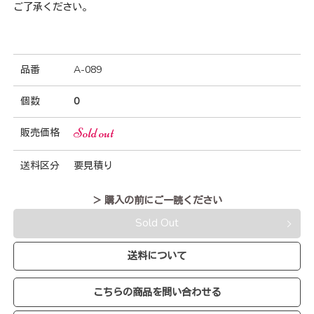
ご了承ください。
品番
A-089
個数
0
Sold out
販売価格
送料区分
要見積り
＞ 購入の前にご一読ください
Sold Out
送料について
こちらの商品を問い合わせる