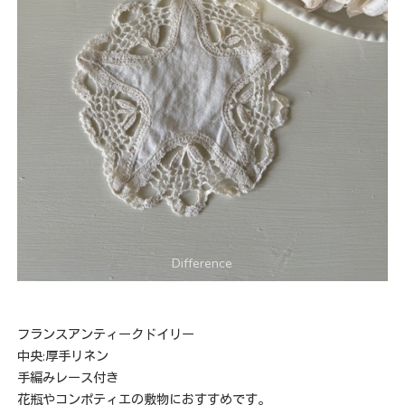
フランスアンティークドイリー
中央:厚手リネン
手編みレース付き
花瓶やコンポティエの敷物におすすめです。