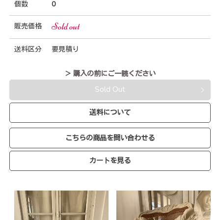
個数
0
Sold out
販売価格
送料区分
要見積り
＞ 購入の前にご一読ください
Sold Out
送料について
こちらの商品を問い合わせる
カートを見る