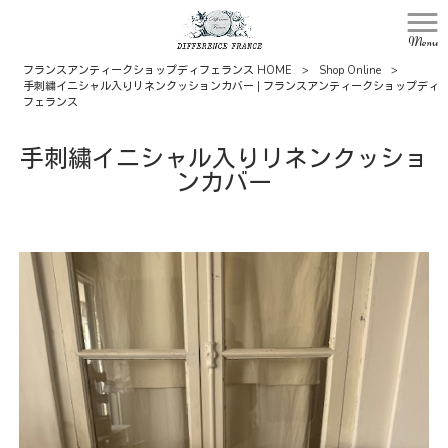
Menu
フランスアンティークショップディフェランス HOME
>
Shop Online
>
手刺繍イニシャル入りリネンクッションカバー | フランスアンティークショップディ
フェランス
手刺繍イニシャル入りリネンクッショ
ンカバー