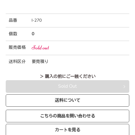
品番
I-270
個数
0
Sold out
販売価格
送料区分
要見積り
＞ 購入の前にご一読ください
Sold Out
送料について
こちらの商品を問い合わせる
カートを見る