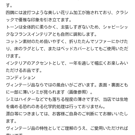
す。
四隅には波打つような美しい花リム加工が施されており、クラシ
ックで優雅な印象を引き立てます。
トーンは全体的に柔らかく、主張しすぎないため、シャビーシッ
クなフランスインテリアとも自然に調和します。
コットン素材のため扱いやすく、折りたたんでソファーにかけた
り、床のラグとして、またはベッドカバーとしてもご使用いただ
けます。
インテリアのアクセントとして、一年を通して幅広くお楽しみい
ただけるお品です。
コンディション
ヴィンテージ品ならではの風合いがございます。表面・裏面とも
に一部に薄いシミが見られます（画像参照）。
シミはハイターなどでも落ちる程度の薄さですが、当店では生地
を痛める恐れのある化学的処理は行っておりません。
漂白等につきましては、お客様ご自身のご判断にてお願いいたし
ます。
ヴィンテージ品の特性としてご理解のうえ、ご愛用いただければ