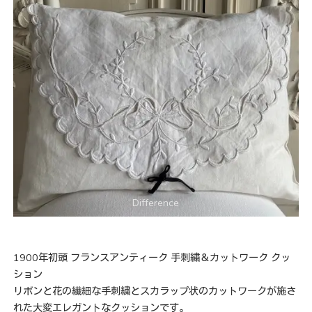
1900年初頭 フランスアンティーク 手刺繍＆カットワーク クッ
ション
リボンと花の繊細な手刺繍とスカラップ状のカットワークが施さ
れた大変エレガントなクッションです。