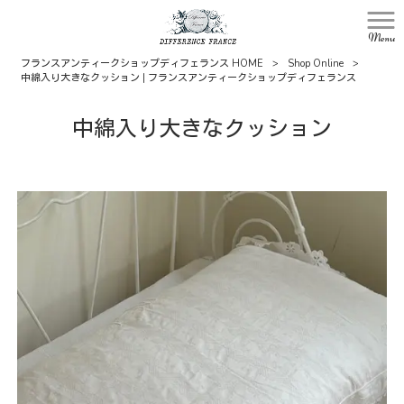
Menu
フランスアンティークショップディフェランス HOME
>
Shop Online
>
中綿入り大きなクッション | フランスアンティークショップディフェランス
中綿入り大きなクッション