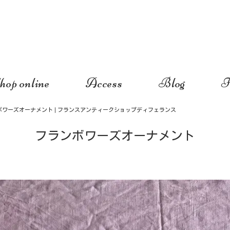
hop online
Access
Blog
I
ボワーズオーナメント | フランスアンティークショップディフェランス
フランボワーズオーナメント