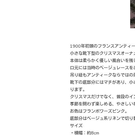
1900年初頭のフランスアンティ
小さな靴下型のクリスマスオーナ
本体は柔らかく優しい風合いを残
口元には当時のベージュレースを
吊り紐もアンティークならではの
靴下の底部分にはマチがあり、小
ります。
クリスマスだけでなく、普段のイ
季節を問わず楽しめる、やさしい
お色はフランボワーズピンク。
底部分はベージュ系リネンで切り
サイズ
・横幅：約8cm