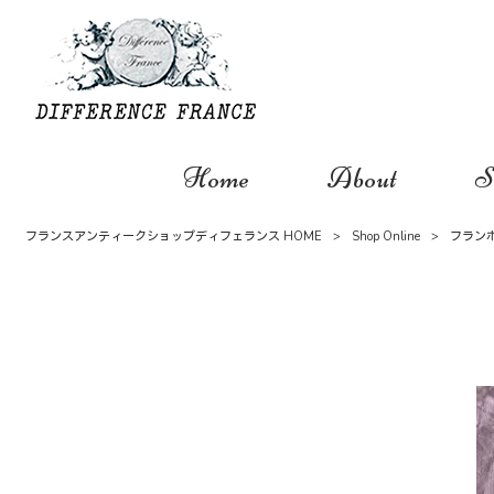
Home
About
S
フランスアンティークショップディフェランス HOME
>
Shop Online
>
フラン