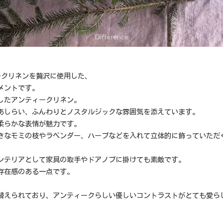
ークリネンを贅沢に使用した、
メントです。
したアンティークリネン。
あしらい、ふんわりとノスタルジックな雰囲気を添えています。
柔らかな表情が魅力です。
さなモミの枝やラベンダー、ハーブなどを入れて立体的に飾っていただ
ンテリアとして家具の取手やドアノブに掛けても素敵です。
存在感のある一点です。
替えられており、アンティークらしい優しいコントラストがとても愛ら