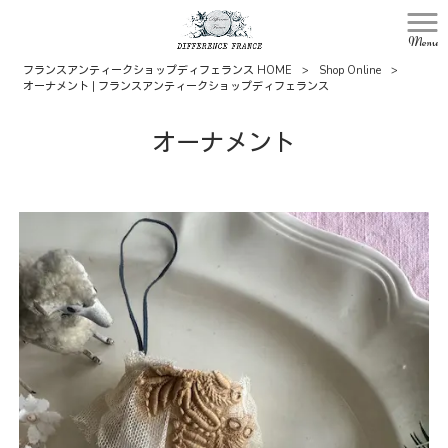
Menu
フランスアンティークショップディフェランス HOME
>
Shop Online
>
オーナメント | フランスアンティークショップディフェランス
オーナメント