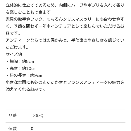
立体的に仕立ててあるため、内側にハーブやポプリを入れて香り
を楽しむこともできます。
家具の取手やフック、もちろんクリスマスツリーにも合わせやす
く、季節を問わず一年中インテリアとして楽しんでいただけるお
品です。
アンティークならではの温かみと、手仕事のやさしさを感じてい
ただけます。
サイズ約
・横幅：約8cm
・高さ：約10cm
・紐の長さ：約9cm
小さな空間にも冬のあたたかさとフランスアンティークの魅力を
添えてくれるお品です。
品番
I-367Q
個数
0