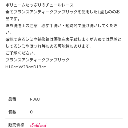
ボリュームたっぷりのチュールレース
全てフランスアンティークファブリックを使用した1点もののお
品です。
※お洗濯上の注意 必ず手洗い・短時間で浸け洗いしてくださ
い。
確認できるシミや補修跡は画像を表示致しますが肉眼では見落と
してるシミやほつれ等もある可能性もあります。
ご了承ください。
フランスアンティークファブリック
H10cmW23cmD13cm
品番
I-368F
個数
0
Sold out
販売価格