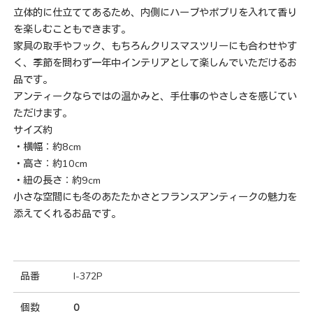
立体的に仕立ててあるため、内側にハーブやポプリを入れて香り
を楽しむこともできます。
家具の取手やフック、もちろんクリスマスツリーにも合わせやす
く、季節を問わず一年中インテリアとして楽しんでいただけるお
品です。
アンティークならではの温かみと、手仕事のやさしさを感じてい
ただけます。
サイズ約
・横幅：約8cm
・高さ：約10cm
・紐の長さ：約9cm
小さな空間にも冬のあたたかさとフランスアンティークの魅力を
添えてくれるお品です。
品番
I-372P
個数
0