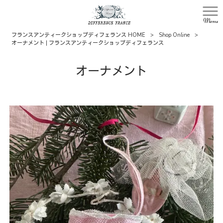
Menu
フランスアンティークショップディフェランス HOME
>
Shop Online
>
オーナメント | フランスアンティークショップディフェランス
オーナメント