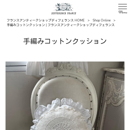
Menu
フランスアンティークショップディフェランス HOME
>
Shop Online
>
手編みコットンクッション | フランスアンティークショップディフェランス
手編みコットンクッション