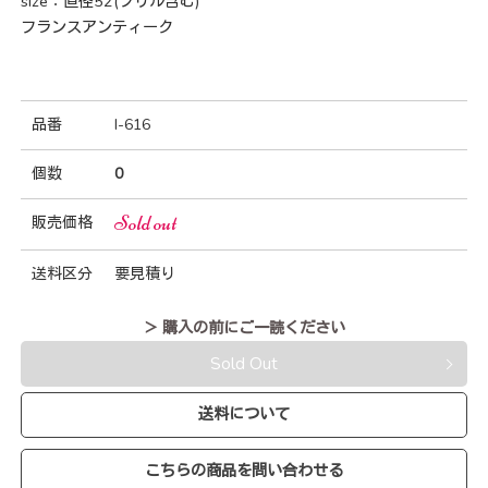
size：直径52(フリル含む)
フランスアンティーク
品番
I-616
個数
0
Sold out
販売価格
送料区分
要見積り
＞ 購入の前にご一読ください
Sold Out
送料について
こちらの商品を問い合わせる