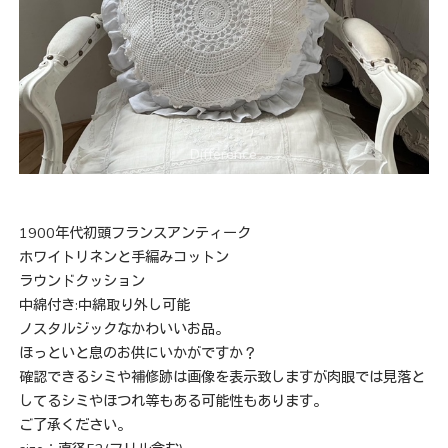
1900年代初頭フランスアンティーク
ホワイトリネンと手編みコットン
ラウンドクッション
中綿付き:中綿取り外し可能
ノスタルジックなかわいいお品。
ほっといと息のお供にいかがですか？
確認できるシミや補修跡は画像を表示致しますが肉眼では見落と
してるシミやほつれ等もある可能性もあります。
ご了承ください。