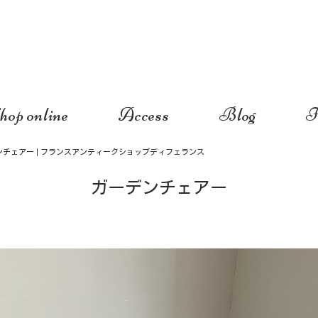
hop online
Access
Blog
I
ンチェアー | フランスアンティークショップディフェランス
ガーデンチェアー