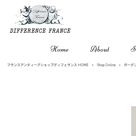
Home
About
S
フランスアンティークショップディフェランス HOME
>
Shop Online
>
ガーデ