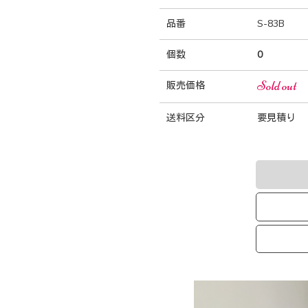
品番
S-83B
個数
0
Sold out
販売価格
送料区分
要見積り