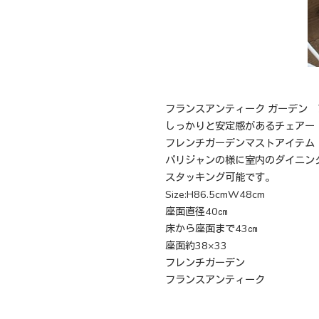
フランスアンティーク ガーデン
しっかりと安定感があるチェアー
フレンチガーデンマストアイテム
パリジャンの様に室内のダイニン
スタッキング可能です。
Size:H86.5cmW48cm
座面直径40㎝
床から座面まで43㎝
座面約38×33
フレンチガーデン
フランスアンティーク