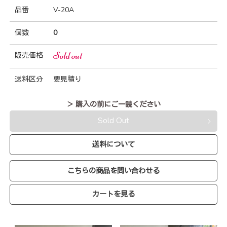
品番
V-20A
個数
0
Sold out
販売価格
送料区分
要見積り
＞ 購入の前にご一読ください
Sold Out
送料について
こちらの商品を問い合わせる
カートを見る