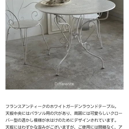
フランスアンティークのホワイトガーデンラウンドテーブル。
天板中央にはパラソル用の穴があり、周囲には可愛らしいクロー
バー型の透かし模様が水はけのためにデザインされています。
天板にはわずかな歪みがございますが、ご使用には問題なく、ア