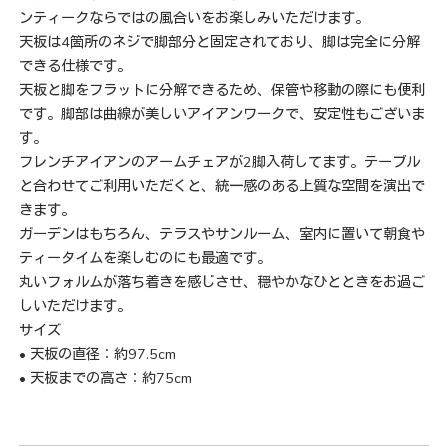
ンティークならではの風合いをお楽しみいただけます。
天板は4箇所のネジで脚部分と固定されており、脚は完全に分解
できる仕様です。
天板と脚をフラットに分解できるため、保管や移動の際にも便利
です。脚部は曲線が美しいアイアンワークで、安定性もございま
す。
フレンチアイアンのアームチェアが2脚入荷してます。テーブル
と合わせてご利用いただくと、統一感のある上質な空間を演出で
きます。
ガーデンはもちろん、テラスやサンルーム、室内に置いて朝食や
ティータイムを楽しむのにも最適です。
丸いフォルムが落ち着きを感じさせ、穏やかなひとときをお過ご
しいただけます。
サイズ
• 天板の直径：約97.5cm
• 天板までの高さ：約75cm