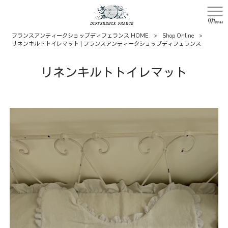
Menu
フランスアンティークショップディフェランス HOME
>
Shop Online
>
リネンキルトトイレマット | フランスアンティークショップディフェランス
リネンキルトトイレマット