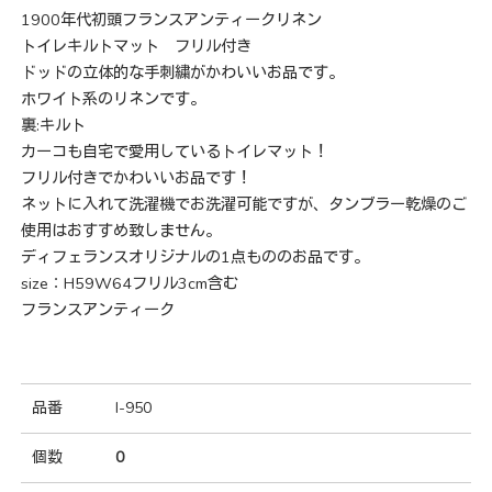
1900年代初頭フランスアンティークリネン
トイレキルトマット フリル付き
ドッドの立体的な手刺繍がかわいいお品です。
ホワイト系のリネンです。
裏:キルト
カーコも自宅で愛用しているトイレマット！
フリル付きでかわいいお品です！
ネットに入れて洗濯機でお洗濯可能ですが、タンブラー乾燥のご
使用はおすすめ致しません。
ディフェランスオリジナルの1点もののお品です。
size：H59W64フリル3cm含む
フランスアンティーク
品番
I-950
個数
0