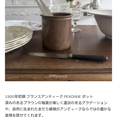
1900年初頭 フランスアンティーク PEXONNE ポット
深みのあるブラウンの釉薬が美しく濃淡のあるグラデーション
や、自然に生まれたまだら模様がアンティークならではの豊かな
表情を見せてくれます。