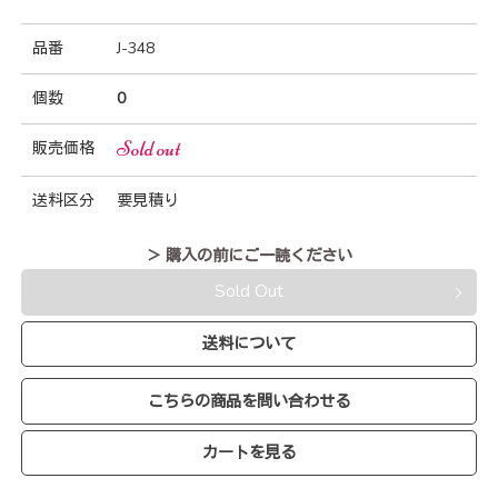
品番
J-348
個数
0
Sold out
販売価格
送料区分
要見積り
＞ 購入の前にご一読ください
Sold Out
送料について
こちらの商品を問い合わせる
カートを見る