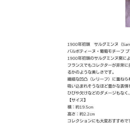
1900年初頭 サルグミンヌ（Sarre
バルボティーヌ・葡萄モチーフ プ
1900年初頭のサルグミンヌ窯
フランスでもコレクターが非常に
るかのような美しさです。
繊細な凹凸（レリーフ）に重ねら
吸い込まれそうなほど豊かな表情
ひびや欠けなどのダメージもなく
【サイズ】
横：約19.5cm
高さ：約2.2cm
コレクションにも大変おすすめで