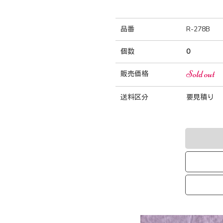
品番
R-278B
個数
0
Sold out
販売価格
送料区分
要見積り