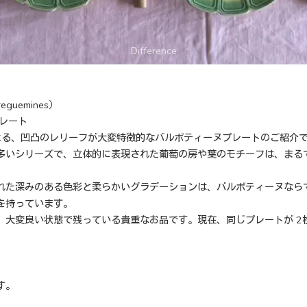
guemines）
レート
による、凹凸のレリーフが大変特徴的なバルボティーヌプレートのご紹介
多いシリーズで、立体的に表現された葡萄の房や葉のモチーフは、まる
れた深みのある色彩と柔らかいグラデーションは、バルボティーヌなら
を持っています。
、大変良い状態で残っている貴重なお品です。現在、同じプレートが 2
す。