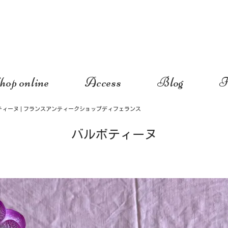
hop online
Access
Blog
I
ティーヌ | フランスアンティークショップディフェランス
バルボティーヌ