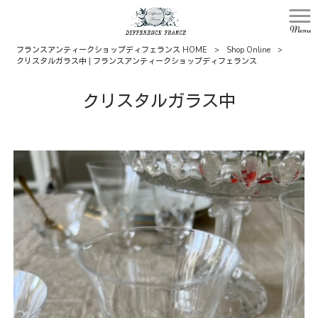
Menu
フランスアンティークショップディフェランス HOME
>
Shop Online
>
クリスタルガラス中 | フランスアンティークショップディフェランス
クリスタルガラス中