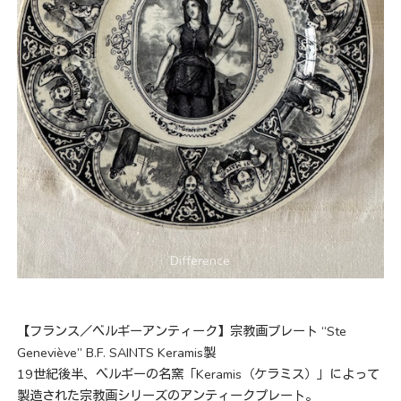
【フランス／ベルギーアンティーク】宗教画プレート “Ste
Geneviève” B.F. SAINTS Keramis製
19世紀後半、ベルギーの名窯「Keramis（ケラミス）」によって
製造された宗教画シリーズのアンティークプレート。