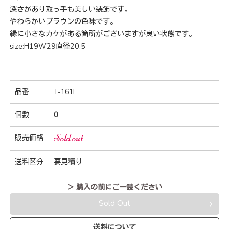
深さがあり取っ手も美しい装飾です。
やわらかいブラウンの色味です。
縁に小さなカケがある箇所がございますが良い状態です。
size:H19W29直径20.5
品番
T-161E
個数
0
Sold out
販売価格
送料区分
要見積り
＞ 購入の前にご一読ください
Sold Out
送料について