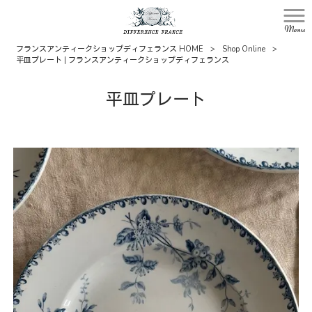
Menu
フランスアンティークショップディフェランス HOME
>
Shop Online
>
平皿プレート | フランスアンティークショップディフェランス
平皿プレート