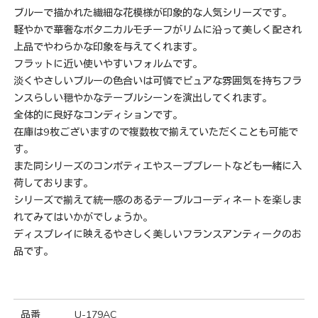
ブルーで描かれた繊細な花模様が印象的な人気シリーズです。
軽やかで華奢なボタニカルモチーフがリムに沿って美しく配され
上品でやわらかな印象を与えてくれます。
フラットに近い使いやすいフォルムです。
淡くやさしいブルーの色合いは可憐でピュアな雰囲気を持ちフラ
ンスらしい穏やかなテーブルシーンを演出してくれます。
全体的に良好なコンディションです。
在庫は9枚ございますので複数枚で揃えていただくことも可能で
す。
また同シリーズのコンポティエやスーププレートなども一緒に入
荷しております。
シリーズで揃えて統一感のあるテーブルコーディネートを楽しま
れてみてはいかがでしょうか。
ディスプレイに映えるやさしく美しいフランスアンティークのお
品です。
品番
U-179AC