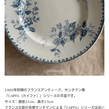
1900年初頭のフランスアンティーク、サンタマン窯
「CAIFFA（カイファ）」シリーズの平皿です。
サイズ：直径22cm、高さ2.5cm
フランス北部の名窯サンタマンによる「CAIFFA」シリーズは淡い