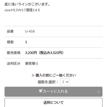
底に浅いラインがございます。
size:H13W17直径14.5
品番
U-416
個数
1
販売価格
3,200円（税込み3,520円）
送料区分
要見積り
＞ 購入の前にご一読ください
個数を選択：
カートに入れる
送料について