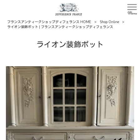
Menu
フランスアンティークショップディフェランス HOME
>
Shop Online
>
ライオン装飾ポット | フランスアンティークショップディフェランス
ライオン装飾ポット