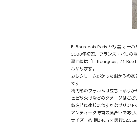
E. Bourgeois Paris パリ窯
1900年初頭、フランス・パリの老舗
裏面には「E. Bourgeois, 
わかります。
少しクリームがかった温かみのあ
です。
楕円形のフォルムは立ち上がりが
ヒビや欠けなどのダメージはござ
製造時に生じたわずかなプリント
アンティーク特有の風合いであり
サイズ：約 横24cm × 奥行12.5cm