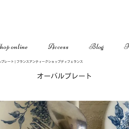
hop online
Access
Blog
I
ルプレート | フランスアンティークショップディフェランス
オーバルプレート