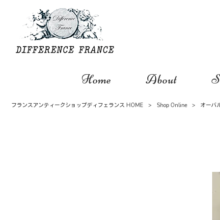
Home
About
S
フランスアンティークショップディフェランス HOME
>
Shop Online
>
オーバ