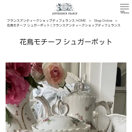
Menu
フランスアンティークショップディフェランス HOME
>
Shop Online
>
花鳥モチーフ シュガーポット | フランスアンティークショップディフェランス
花鳥モチーフ シュガーポット