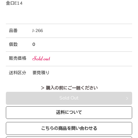
金口E14
品番
J-266
個数
0
Sold out
販売価格
送料区分
要見積り
＞ 購入の前にご一読ください
Sold Out
送料について
こちらの商品を問い合わせる