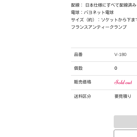
配線： 日本仕様にすべて配線済み
電球：バヨネット電球
サイズ（約）：ソケットから下まで
フランスアンティークランプ
品番
V-180
個数
0
Sold out
販売価格
送料区分
要見積り