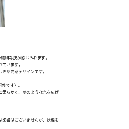
の繊細な技が感じられます。
れています。
しさが光るデザインです。
可能です）。
に柔らかく、夢のような光を広げ
。
は影響はございませんが、状態を