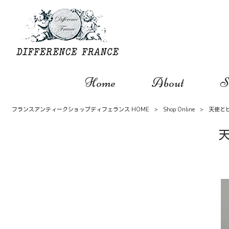
Home
About
S
フランスアンティークショップディフェランス HOME
>
Shop Online
>
天使と