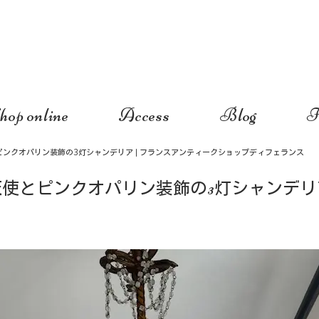
hop online
Access
Blog
I
ピンクオパリン装飾の3灯シャンデリア | フランスアンティークショップディフェランス
天使とピンクオパリン装飾の3灯シャンデリ